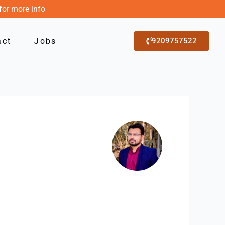
for more info
act
Jobs
9209757522