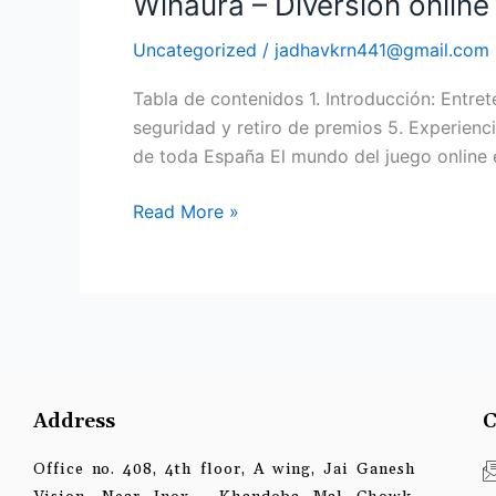
Winaura – Diversión onlin
–
Uncategorized
/
jadhavkrn441@gmail.com
Diversión
online
Tabla de contenidos 1. Introducción: Entre
para
seguridad y retiro de premios 5. Experienci
jugadores
de toda España El mundo del juego online 
de
toda
Read More »
España
Address
C
Office no. 408, 4th floor, A wing, Jai Ganesh