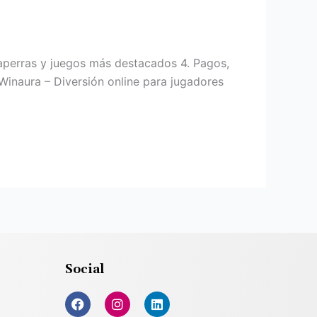
gaperras y juegos más destacados 4. Pagos,
 Winaura – Diversión online para jugadores
Social
F
I
L
a
n
i